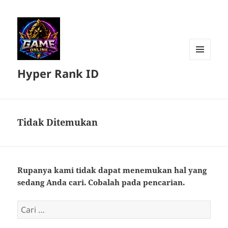
MENU
Hyper Rank ID
DAN
WIDGET
Tidak Ditemukan
Rupanya kami tidak dapat menemukan hal yang
sedang Anda cari. Cobalah pada pencarian.
Cari
untuk: