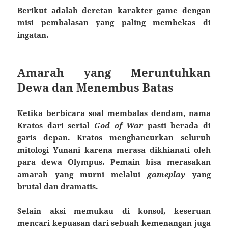
Berikut adalah deretan karakter game dengan
misi pembalasan yang paling membekas di
ingatan.
Amarah yang Meruntuhkan
Dewa dan Menembus Batas
Ketika berbicara soal membalas dendam, nama
Kratos dari serial
God of War
pasti berada di
garis depan. Kratos menghancurkan seluruh
mitologi Yunani karena merasa dikhianati oleh
para dewa Olympus. Pemain bisa merasakan
amarah yang murni melalui
gameplay
yang
brutal dan dramatis.
Selain aksi memukau di konsol, keseruan
mencari kepuasan dari sebuah kemenangan juga