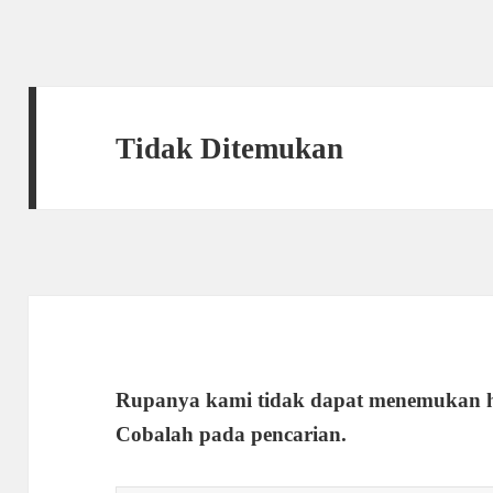
Tidak Ditemukan
Rupanya kami tidak dapat menemukan ha
Cobalah pada pencarian.