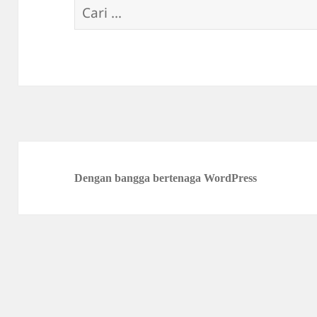
Cari
untuk:
Dengan bangga bertenaga WordPress